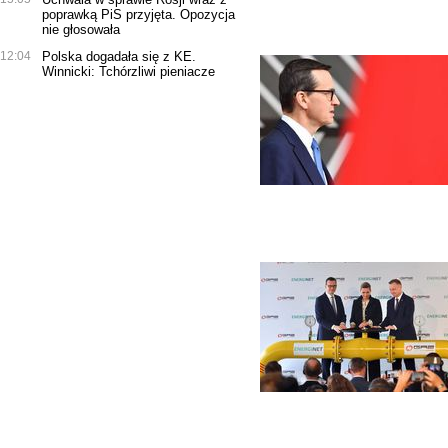
poprawką PiS przyjęta. Opozycja
nie głosowała
12:04
Polska dogadała się z KE.
Winnicki: Tchórzliwi pieniacze