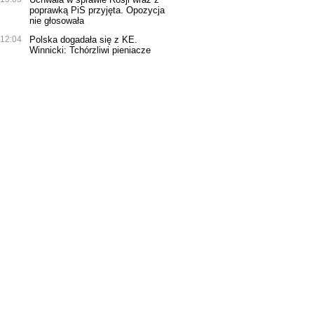
poprawką PiS przyjęta. Opozycja
nie głosowała
12:04
Polska dogadała się z KE.
Winnicki: Tchórzliwi pieniacze