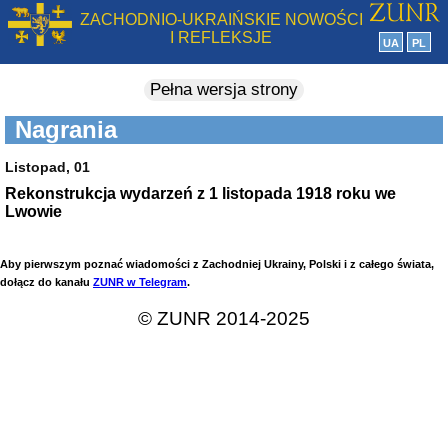
ZACHODNIO-UKRAIŃSKIE NOWOŚCI
I REFLEKSJE
UA
PL
Pełna wersja strony
Nagrania
Listopad, 01
Rekonstrukcja wydarzeń z 1 listopada 1918 roku we
Lwowie
Aby pierwszym poznać wiadomości z Zachodniej Ukrainy, Polski i z całego świata,
dołącz do kanału
ZUNR w Telegram
.
© ZUNR 2014-2025