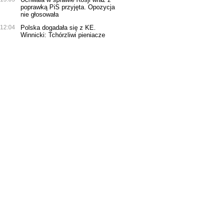
poprawką PiS przyjęta. Opozycja
nie głosowała
12:04
Polska dogadała się z KE.
Winnicki: Tchórzliwi pieniacze