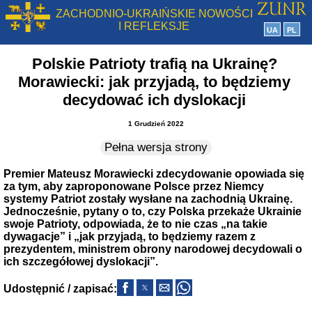
ZACHODNIO-UKRAIŃSKIE NOWOŚCI
I REFLEKSJE
UA
PL
Polskie Patrioty trafią na Ukrainę?
Morawiecki: jak przyjadą, to będziemy
decydować ich dyslokacji
1 Grudzień 2022
Pełna wersja strony
Premier Mateusz Morawiecki zdecydowanie opowiada się
za tym, aby zaproponowane Polsce przez Niemcy
systemy Patriot zostały wysłane na zachodnią Ukrainę.
Jednocześnie, pytany o to, czy Polska przekaże Ukrainie
swoje Patrioty, odpowiada, że to nie czas „na takie
dywagacje” i „jak przyjadą, to będziemy razem z
prezydentem, ministrem obrony narodowej decydowali o
ich szczegółowej dyslokacji”.
Udostępnić / zapisać: