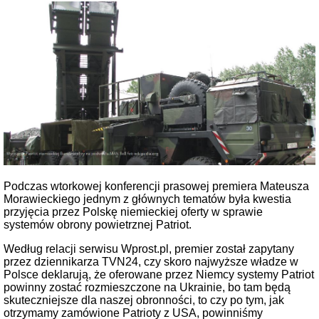
Podczas wtorkowej konferencji prasowej premiera Mateusza
Morawieckiego jednym z głównych tematów była kwestia
przyjęcia przez Polskę niemieckiej oferty w sprawie
systemów obrony powietrznej Patriot.
Według relacji serwisu Wprost.pl, premier został zapytany
przez dziennikarza TVN24, czy skoro najwyższe władze w
Polsce deklarują, że oferowane przez Niemcy systemy Patriot
powinny zostać rozmieszczone na Ukrainie, bo tam będą
skuteczniejsze dla naszej obronności, to czy po tym, jak
otrzymamy zamówione Patrioty z USA, powinniśmy