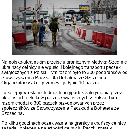
Na polsko-ukraińskim przejściu granicznym Medyka-Szeginie
ukraińscy celnicy nie wpuścili kolejnego transportu paczek
świątecznych z Polski. Tym razem było to 300 podarunków od
Stowarzyszenia Paczka dla Bohatera ze Szczecina.
Organizatorzy akcji przenieśli jedynie 10 paczek.
To kolejny w ostatnich dniach przypadek zatrzymania przez
ukraińskich celników paczek świątecznych z Polski. Tym
razem chodzi o 300 paczek przygotowanych przez
społeczników ze Stowarzyszenia Paczka dla Bohatera ze
Szczecina.
Po kilku godzinach oczekiwania na granicy ukraińscy celnicy
zażądali opłacenia należności celnych. Paczki zostały