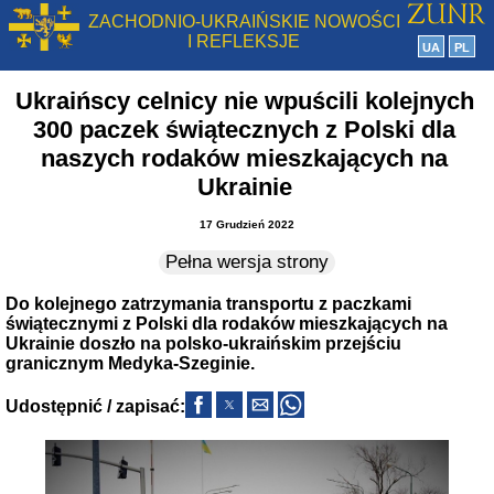
ZACHODNIO-UKRAIŃSKIE NOWOŚCI
I REFLEKSJE
UA
PL
Ukraińscy celnicy nie wpuścili kolejnych
300 paczek świątecznych z Polski dla
naszych rodaków mieszkających na
Ukrainie
17 Grudzień 2022
Pełna wersja strony
Do kolejnego zatrzymania transportu z paczkami
świątecznymi z Polski dla rodaków mieszkających na
Ukrainie doszło na polsko-ukraińskim przejściu
granicznym Medyka-Szeginie.
Udostępnić / zapisać: