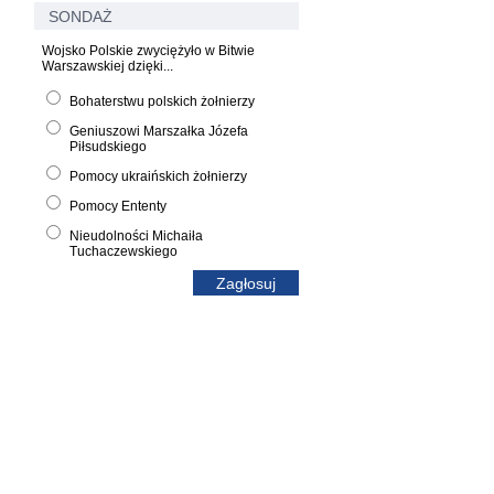
SONDAŻ
Wojsko Polskie zwyciężyło w Bitwie
Warszawskiej dzięki...
Bohaterstwu polskich żołnierzy
Geniuszowi Marszałka Józefa
Piłsudskiego
Pomocy ukraińskich żołnierzy
Pomocy Ententy
Nieudolności Michaiła
Tuchaczewskiego