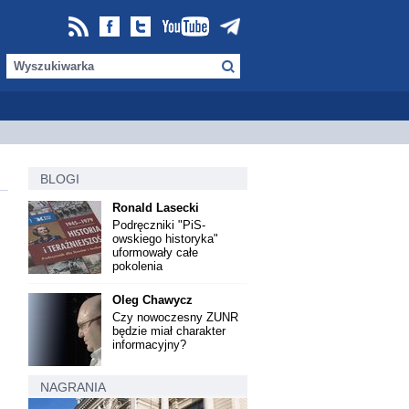
BLOGI
Ronald Lasecki
Podręczniki "PiS-
owskiego historyka"
uformowały całe
pokolenia
Oleg Chawycz
Czy nowoczesny ZUNR
będzie miał charakter
informacyjny?
NAGRANIA