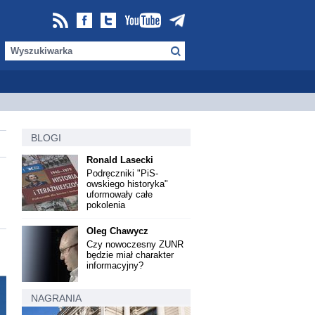
BLOGI
Ronald Lasecki
Podręczniki "PiS-
owskiego historyka"
uformowały całe
pokolenia
Oleg Chawycz
Czy nowoczesny ZUNR
będzie miał charakter
informacyjny?
NAGRANIA