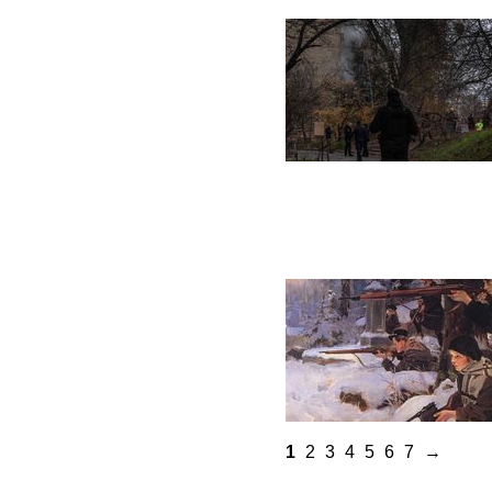
1
2
3
4
5
6
7
→