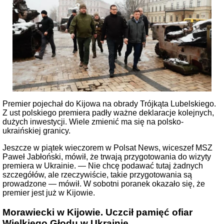
Premier pojechał do Kijowa na obrady Trójkąta Lubelskiego.
Z ust polskiego premiera padły ważne deklaracje kolejnych,
dużych inwestycji. Wiele zmienić ma się na polsko-
ukraińskiej granicy.
Jeszcze w piątek wieczorem w Polsat News, wiceszef MSZ
Paweł Jabłoński, mówił, że trwają przygotowania do wizyty
premiera w Ukrainie. — Nie chcę podawać tutaj żadnych
szczegółów, ale rzeczywiście, takie przygotowania są
prowadzone — mówił. W sobotni poranek okazało się, że
premier jest już w Kijowie.
Morawiecki w Kijowie. Uczcił pamięć ofiar
Wielkiego Głodu w Ukrainie