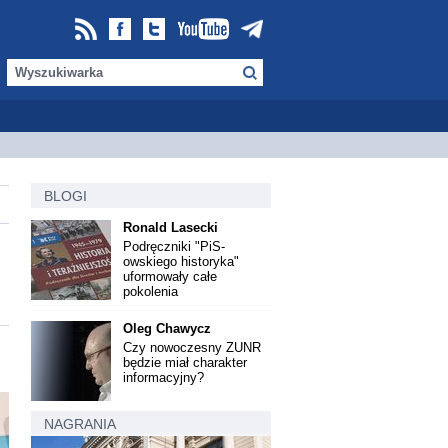
BLOGI
Ronald Lasecki
Podręczniki "PiS-
owskiego historyka"
uformowały całe
pokolenia
Oleg Chawycz
Czy nowoczesny ZUNR
będzie miał charakter
informacyjny?
NAGRANIA