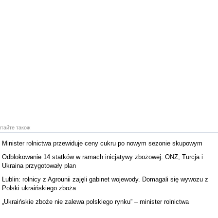
итайте також
Minister rolnictwa przewiduje ceny cukru po nowym sezonie skupowym
Odblokowanie 14 statków w ramach inicjatywy zbożowej. ONZ, Turcja i
Ukraina przygotowały plan
Lublin: rolnicy z Agrounii zajęli gabinet wojewody. Domagali się wywozu z
Polski ukraińskiego zboża
„Ukraińskie zboże nie zalewa polskiego rynku” – minister rolnictwa