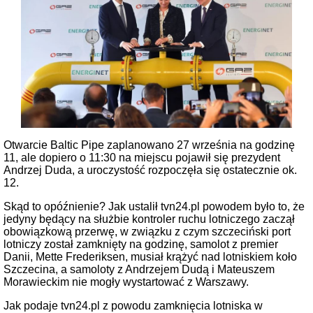
Otwarcie Baltic Pipe zaplanowano 27 września na godzinę
11, ale dopiero o 11:30 na miejscu pojawił się prezydent
Andrzej Duda, a uroczystość rozpoczęła się ostatecznie ok.
12.
Skąd to opóźnienie? Jak ustalił tvn24.pl powodem było to, że
jedyny będący na służbie kontroler ruchu lotniczego zaczął
obowiązkową przerwę, w związku z czym szczeciński port
lotniczy został zamknięty na godzinę, samolot z premier
Danii, Mette Frederiksen, musiał krążyć nad lotniskiem koło
Szczecina, a samoloty z Andrzejem Dudą i Mateuszem
Morawieckim nie mogły wystartować z Warszawy.
Jak podaje tvn24.pl z powodu zamknięcia lotniska w