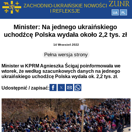
ZACHODNIO-UKRAIŃSKIE NOWOŚCI
I REFLEKSJE
UA
PL
Minister: Na jednego ukraińskiego
uchodźcę Polska wydała około 2,2 tys. zł
14 Wrzesień 2022
Pełna wersja strony
Minister w KPRM Agnieszka Ścigaj poinformowała we
wtorek, że według szacunkowych danych na jednego
ukraińskiego uchodźcę Polska wydała ok. 2,2 tys. zł.
Udostępnić / zapisać: