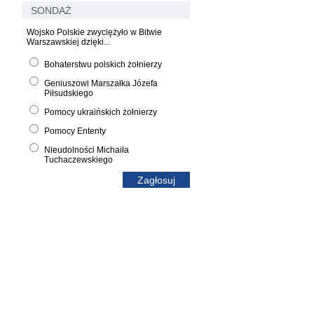
SONDAŻ
Wojsko Polskie zwyciężyło w Bitwie
Warszawskiej dzięki...
Bohaterstwu polskich żołnierzy
Geniuszowi Marszałka Józefa
Piłsudskiego
Pomocy ukraińskich żołnierzy
Pomocy Ententy
Nieudolności Michaiła
Tuchaczewskiego