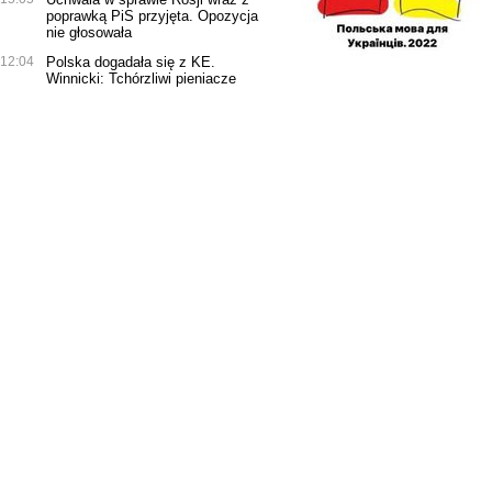
poprawką PiS przyjęta. Opozycja
nie głosowała
12:04
Polska dogadała się z KE.
Winnicki: Tchórzliwi pieniacze