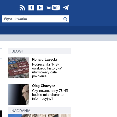
BLOGI
Ronald Lasecki
Podręczniki "PiS-
owskiego historyka"
uformowały całe
pokolenia
Oleg Chawycz
Czy nowoczesny ZUNR
będzie miał charakter
informacyjny?
NAGRANIA