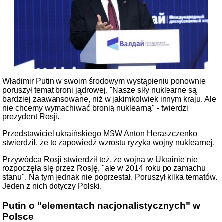
Władimir Putin w swoim środowym wystąpieniu ponownie
poruszył temat broni jądrowej. "Nasze siły nuklearne są
bardziej zaawansowane, niż w jakimkolwiek innym kraju. Ale
nie chcemy wymachiwać bronią nuklearną" - twierdzi
prezydent Rosji.
Przedstawiciel ukraińskiego MSW Anton Heraszczenko
stwierdził, że to zapowiedź wzrostu ryzyka wojny nuklearnej.
Przywódca Rosji stwierdził też, że wojna w Ukrainie nie
rozpoczęła się przez Rosję, "ale w 2014 roku po zamachu
stanu". Na tym jednak nie poprzestał. Poruszył kilka tematów.
Jeden z nich dotyczy Polski.
Putin o "elementach nacjonalistycznych" w
Polsce