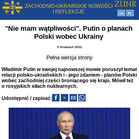
ZACHODNIO-UKRAIŃSKIE NOWOŚCI
I REFLEKSJE
UA
PL
"Nie mam wątpliwości". Putin o planach
Polski wobec Ukrainy
9 Grudzień 2022
Pełna wersja strony
Władimir Putin w swojej najnowszej mowie poruszył temat
relacji polsko-ukraińskich i - jego zdaniem - planów Polski
wobec zachodniej części broniącego się kraju. Mówił też
o rosyjskich siłach nuklearnych.
Udostępnić / zapisać: