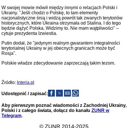
W swojej mowie mówił między innymi o relacjach Polski i
Ukrainy. "Jeśli chodzi o Polskę, to tam elementy
nacjonalistyczne śnią i widzą powrót tak zwanych terytoriów
historycznych, które Ukraina otrzymała od Stalina. I do tego
będzie dążyć Polska. Widzimy to. Nie mam wątpliwości" –
cytuje prezydenta Izwiestia.
Putin dodał, że "jedynym realnym gwarantem integralności
terytorialnej Ukrainy w jej obecnych granicach może być
Rosja".
Polskie władze zdecydowanie zaprzeczają takim tezom.
Źródło:
Interia.pl
Udostępnić / zapisać:
Aby pierwszym poznać wiadomości z Zachodniej Ukrainy,
Polski i z całego świata, dołącz do kanału
ZUNR w
Telegram
.
© ZUNR 2014-2025