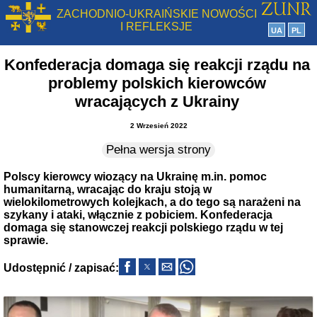
ZACHODNIO-UKRAIŃSKIE NOWOŚCI
I REFLEKSJE
UA
PL
Konfederacja domaga się reakcji rządu na
problemy polskich kierowców
wracających z Ukrainy
2 Wrzesień 2022
Pełna wersja strony
Polscy kierowcy wiozący na Ukrainę m.in. pomoc
humanitarną, wracając do kraju stoją w
wielokilometrowych kolejkach, a do tego są narażeni na
szykany i ataki, włącznie z pobiciem. Konfederacja
domaga się stanowczej reakcji polskiego rządu w tej
sprawie.
Udostępnić / zapisać: