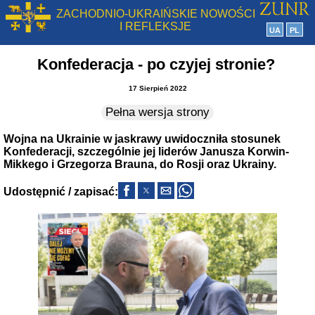
ZACHODNIO-UKRAIŃSKIE NOWOŚCI
I REFLEKSJE
UA
PL
Konfederacja - po czyjej stronie?
17 Sierpień 2022
Pełna wersja strony
Wojna na Ukrainie w jaskrawy uwidoczniła stosunek
Konfederacji, szczególnie jej liderów Janusza Korwin-
Mikkego i Grzegorza Brauna, do Rosji oraz Ukrainy.
Udostępnić / zapisać: