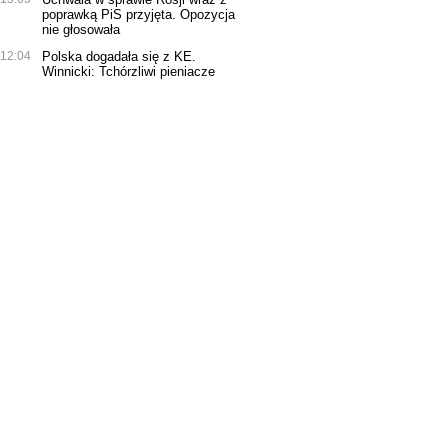
poprawką PiS przyjęta. Opozycja
nie głosowała
12:04
Polska dogadała się z KE.
Winnicki: Tchórzliwi pieniacze