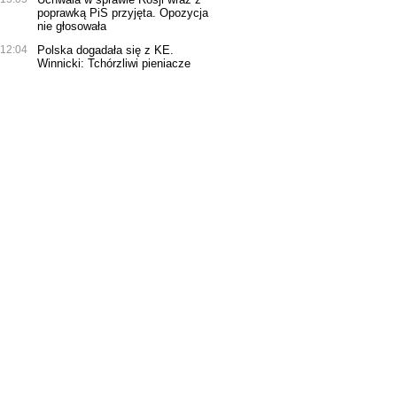
poprawką PiS przyjęta. Opozycja
nie głosowała
12:04
Polska dogadała się z KE.
Winnicki: Tchórzliwi pieniacze