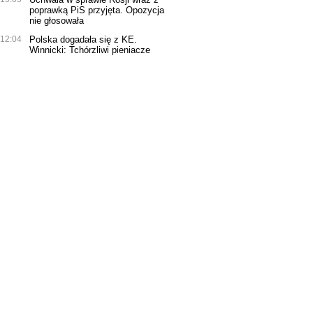
poprawką PiS przyjęta. Opozycja
nie głosowała
12:04
Polska dogadała się z KE.
Winnicki: Tchórzliwi pieniacze