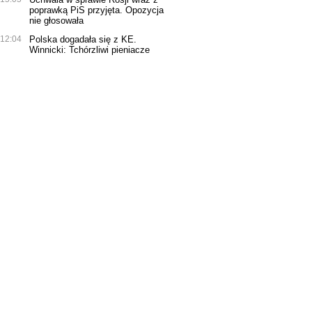
poprawką PiS przyjęta. Opozycja
nie głosowała
12:04
Polska dogadała się z KE.
Winnicki: Tchórzliwi pieniacze