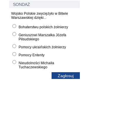
SONDAŻ
Wojsko Polskie zwyciężyło w Bitwie
Warszawskiej dzięki...
Bohaterstwu polskich żołnierzy
Geniuszowi Marszałka Józefa
Piłsudskiego
Pomocy ukraińskich żołnierzy
Pomocy Ententy
Nieudolności Michaiła
Tuchaczewskiego