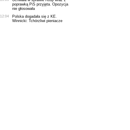
poprawką PiS przyjęta. Opozycja
nie głosowała
12:04
Polska dogadała się z KE.
Winnicki: Tchórzliwi pieniacze