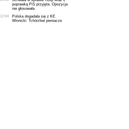
poprawką PiS przyjęta. Opozycja
nie głosowała
12:04
Polska dogadała się z KE.
Winnicki: Tchórzliwi pieniacze