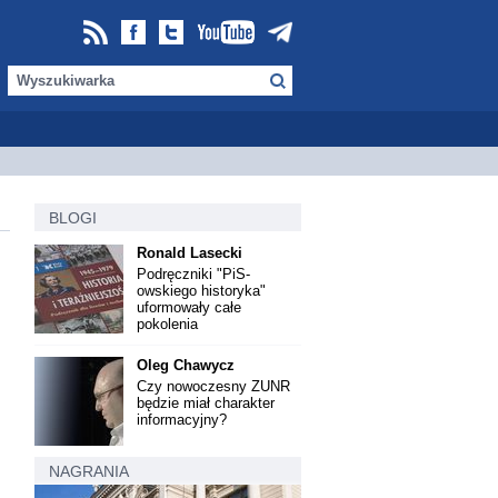
BLOGI
Ronald Lasecki
Podręczniki "PiS-
owskiego historyka"
uformowały całe
pokolenia
Oleg Chawycz
Czy nowoczesny ZUNR
będzie miał charakter
informacyjny?
NAGRANIA