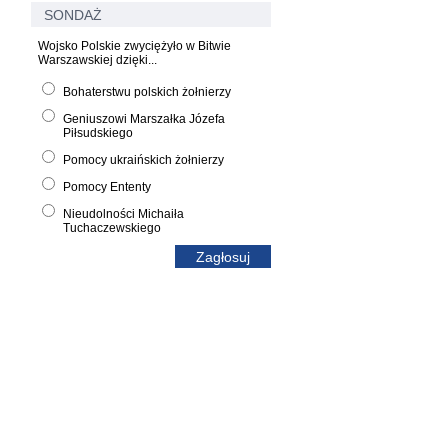
SONDAŻ
Wojsko Polskie zwyciężyło w Bitwie
Warszawskiej dzięki...
Bohaterstwu polskich żołnierzy
Geniuszowi Marszałka Józefa
Piłsudskiego
Pomocy ukraińskich żołnierzy
Pomocy Ententy
Nieudolności Michaiła
Tuchaczewskiego