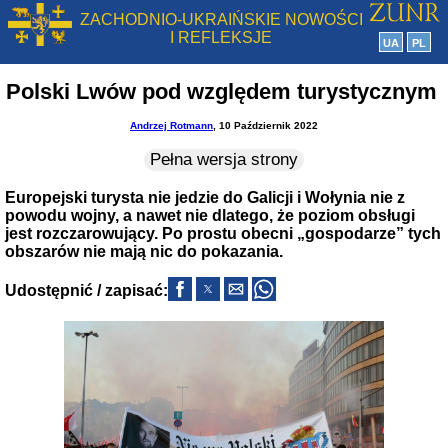
ZACHODNIO-UKRAIŃSKIE NOWOŚCI
I REFLEKSJE
UA
PL
Polski Lwów pod względem turystycznym
Andrzej Rotmann
, 10 Październik 2022
Pełna wersja strony
Europejski turysta nie jedzie do Galicji i Wołynia nie z
powodu wojny, a nawet nie dlatego, że poziom obsługi
jest rozczarowujący. Po prostu obecni „gospodarze” tych
obszarów nie mają nic do pokazania.
Udostępnić / zapisać: