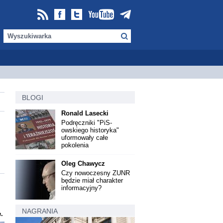
BLOGI
Ronald Lasecki
Podręczniki "PiS-
owskiego historyka"
uformowały całe
pokolenia
Oleg Chawycz
Czy nowoczesny ZUNR
będzie miał charakter
informacyjny?
NAGRANIA
.