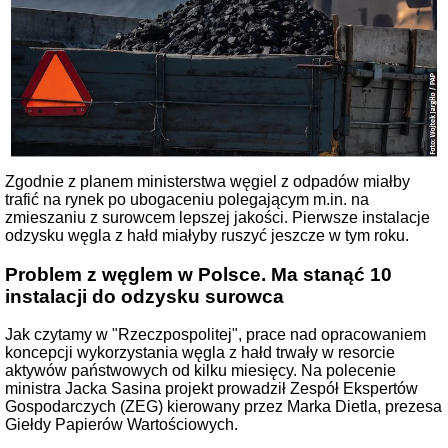
Zgodnie z planem ministerstwa węgiel z odpadów miałby
trafić na rynek po ubogaceniu polegającym m.in. na
zmieszaniu z surowcem lepszej jakości. Pierwsze instalacje
odzysku węgla z hałd miałyby ruszyć jeszcze w tym roku.
Problem z węglem w Polsce. Ma stanąć 10
instalacji do odzysku surowca
Jak czytamy w "Rzeczpospolitej", prace nad opracowaniem
koncepcji wykorzystania węgla z hałd trwały w resorcie
aktywów państwowych od kilku miesięcy. Na polecenie
ministra Jacka Sasina projekt prowadził Zespół Ekspertów
Gospodarczych (ZEG) kierowany przez Marka Dietla, prezesa
Giełdy Papierów Wartościowych.