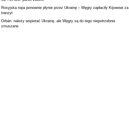
Rosyjska ropa ponownie płynie przez Ukrainę – Węgry zapłaciły Kijowowi za
tranzyt
Orbán: należy wspierać Ukrainę, ale Węgry są do tego niepotrzebnie
zmuszane