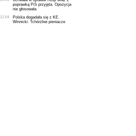
poprawką PiS przyjęta. Opozycja
nie głosowała
12:04
Polska dogadała się z KE.
Winnicki: Tchórzliwi pieniacze