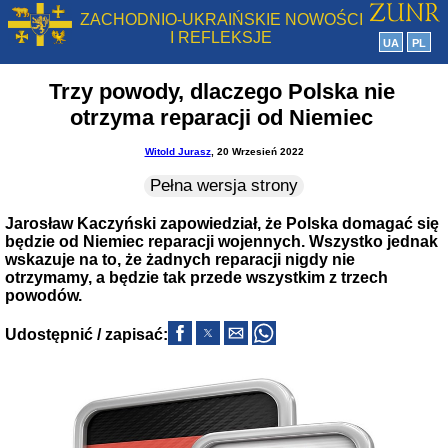
ZACHODNIO-UKRAIŃSKIE NOWOŚCI
I REFLEKSJE
UA
PL
Trzy powody, dlaczego Polska nie
otrzyma reparacji od Niemiec
Witold Jurasz
, 20 Wrzesień 2022
Pełna wersja strony
Jarosław Kaczyński zapowiedział, że Polska domagać się
będzie od Niemiec reparacji wojennych. Wszystko jednak
wskazuje na to, że żadnych reparacji nigdy nie
otrzymamy, a będzie tak przede wszystkim z trzech
powodów.
Udostępnić / zapisać: