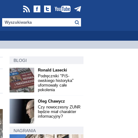
BLOGI
Ronald Lasecki
Podręczniki "PiS-
owskiego historyka"
uformowały całe
pokolenia
Oleg Chawycz
Czy nowoczesny ZUNR
będzie miał charakter
informacyjny?
NAGRANIA