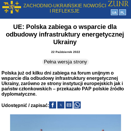
ZACHODNIO-UKRAIŃSKIE NOWOŚCI
I REFLEKSJE
UA
PL
UE: Polska zabiega o wsparcie dla
odbudowy infrastruktury energetycznej
Ukrainy
22 Październik 2022
Pełna wersja strony
Polska już od kilku dni zabiega na forum unijnym o
wsparcie dla odbudowy infrastruktury energetycznej
Ukrainy, zarówno ze strony instytucji europejskich jak i
państw członkowskich – przekazało PAP polskie źródło
dyplomatyczne.
Udostępnić / zapisać: