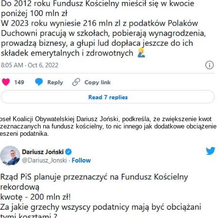
oseł Koalicji Obywatelskiej Dariusz Joński, podkreśla, że zwiększenie kwot
rzeznaczanych na fundusz kościelny, to nic innego jak dodatkowe obciążenie
ieszeni podatnika.