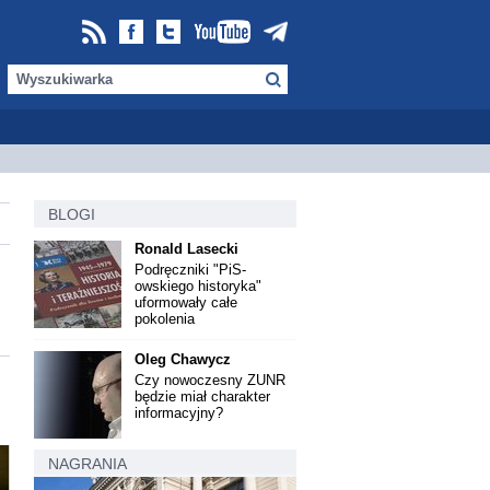
BLOGI
Ronald Lasecki
Podręczniki "PiS-
owskiego historyka"
uformowały całe
pokolenia
Oleg Chawycz
Czy nowoczesny ZUNR
będzie miał charakter
informacyjny?
NAGRANIA