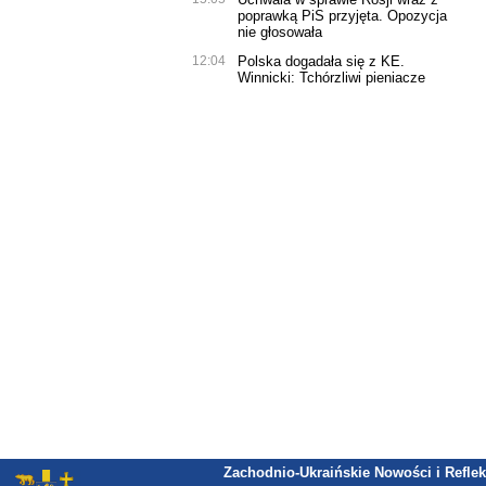
poprawką PiS przyjęta. Opozycja
nie głosowała
12:04
Polska dogadała się z KE.
Winnicki: Tchórzliwi pieniacze
Zachodnio-Ukraińskie Nowości i Reflek