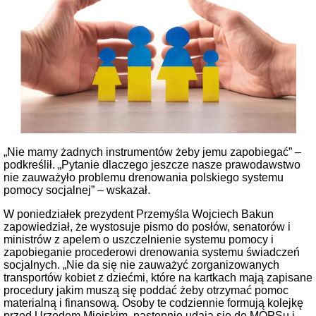
„Nie mamy żadnych instrumentów żeby jemu zapobiegać” –
podkreślił. „Pytanie dlaczego jeszcze nasze prawodawstwo
nie zauważyło problemu drenowania polskiego systemu
pomocy socjalnej” – wskazał.
W poniedziałek prezydent Przemyśla Wojciech Bakun
zapowiedział, że wystosuje pismo do posłów, senatorów i
ministrów z apelem o uszczelnienie systemu pomocy i
zapobieganie procederowi drenowania systemu świadczeń
socjalnych. „Nie da się nie zauważyć zorganizowanych
transportów kobiet z dziećmi, które na kartkach mają zapisane
procedury jakim muszą się poddać żeby otrzymać pomoc
materialną i finansową. Osoby te codziennie formują kolejkę
przed Urzędem Miejskim, następnie udają się do MOPSu i