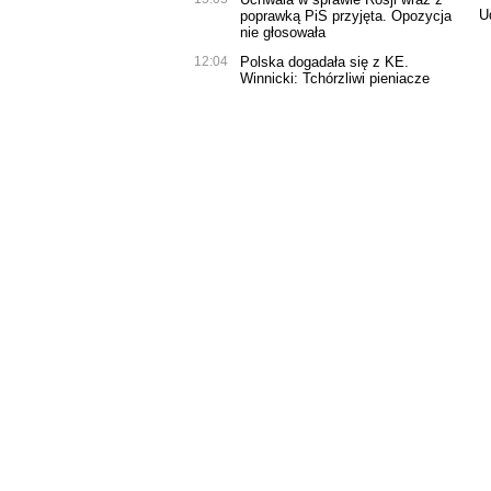
U
poprawką PiS przyjęta. Opozycja
nie głosowała
12:04
Polska dogadała się z KE.
Winnicki: Tchórzliwi pieniacze