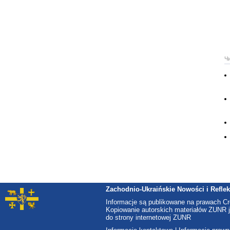
Ч
Zachodnio-Ukraińskie Nowości i Reflek
Informacje są publikowane na prawach C
Kopiowanie autorskich materiałów ZUNR j
do strony internetowej ZUNR