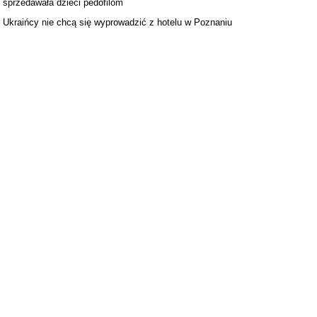
sprzedawała dzieci pedofilom
Ukraińcy nie chcą się wyprowadzić z hotelu w Poznaniu