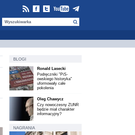
BLOGI
Ronald Lasecki
Podręczniki "PiS-
owskiego historyka"
uformowały całe
pokolenia
Oleg Chawycz
Czy nowoczesny ZUNR
będzie miał charakter
informacyjny?
NAGRANIA