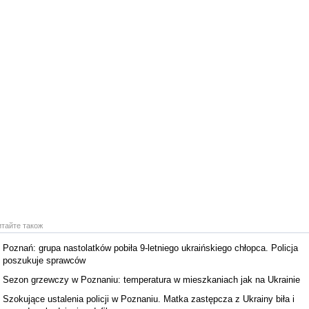
итайте також
Poznań: grupa nastolatków pobiła 9-letniego ukraińskiego chłopca. Policja
poszukuje sprawców
Sezon grzewczy w Poznaniu: temperatura w mieszkaniach jak na Ukrainie
Szokujące ustalenia policji w Poznaniu. Matka zastępcza z Ukrainy biła i