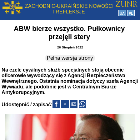
ZACHODNIO-UKRAIŃSKIE NOWOŚCI
I REFLEKSJE
UA
PL
ABW bierze wszystko. Pułkownicy
przejęli stery
26 Sierpień 2022
Pełna wersja strony
Na czele cywilnych służb specjalnych stoją obecnie
oficerowie wywodzący się z Agencji Bezpieczeństwa
Wewnętrznego. Ostatnia nominacja dotyczy szefa Agencji
Wywiadu, ale podobnie jest w Centralnym Biurze
Antykorupcyjnym.
Udostępnić / zapisać: